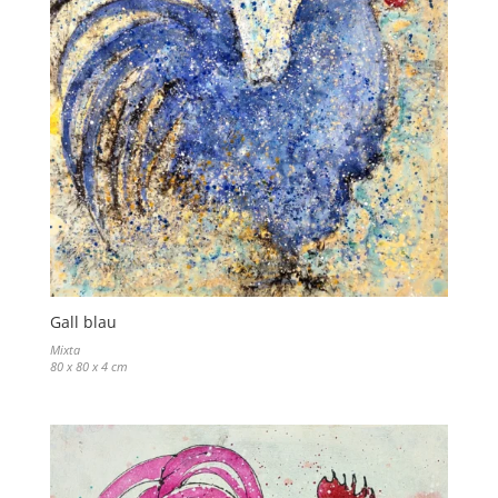
Gall blau
Mixta
80 x 80 x 4 cm