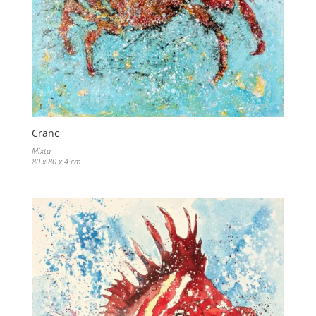
Cranc
Mixta
80 x 80 x 4 cm