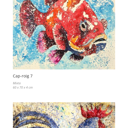
Cap-roig 7
Mixta
60 x 70 x 4 cm