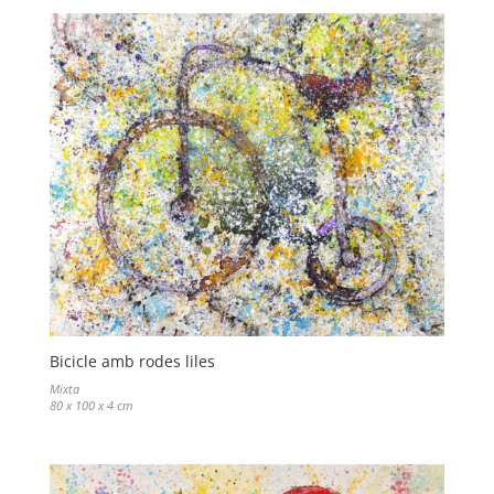
Bicicle amb rodes liles
Mixta
80 x 100 x 4 cm