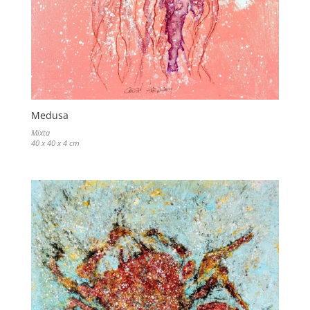
Medusa
Mixta
40 x 40 x 4 cm