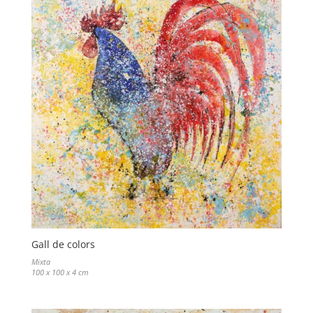
Gall de colors
Mixta
100 x 100 x 4 cm