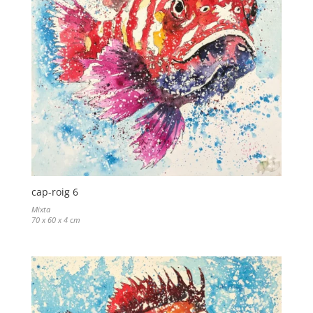
cap-roig 6
Mixta
70 x 60 x 4 cm