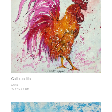
Gall cua lila
Mixta
40 x 40 x 4 cm