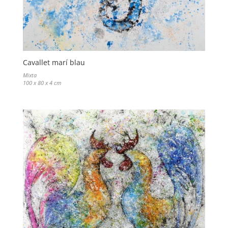
Cavallet marí blau
Mixta
100 x 80 x 4 cm