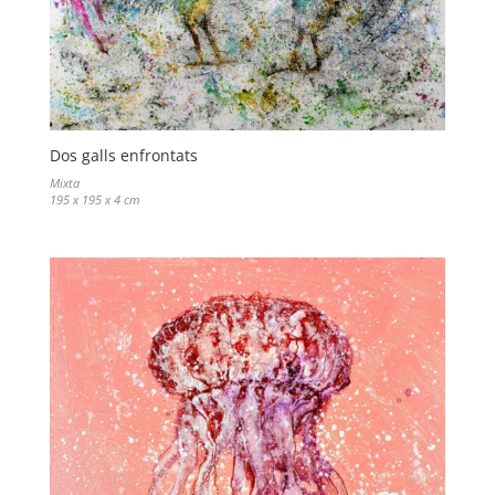
Dos galls enfrontats
Mixta
195 x 195 x 4 cm