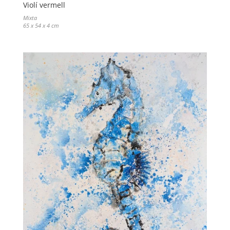
Violí vermell
Mixta
65 x 54 x 4 cm