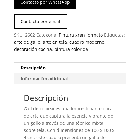
Contacto por WhatsApp
Contacto por email
SKU:
2602
Categoría:
Pintura gran formato
Etiquetas:
arte de gallo
,
arte en tela
,
cuadro moderno
,
decoración cocina
,
pintura colorida
Descripción
Información adicional
Descripción
Gall de colors» es una impresionante obra
de arte que captura la esencia vibrante de
un gallo a través de una técnica mixta
sobre tela. Con dimensiones de 100 x 100 x
4 cm, este cuadro presenta un gallo de