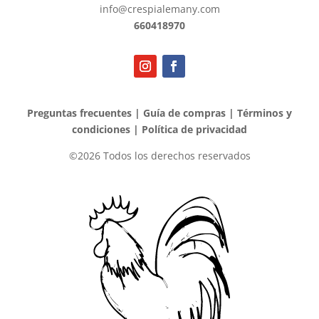
info@crespialemany.com
660418970
Preguntas frecuentes
|
Guía de compras
|
Términos y
condiciones
|
Política de privacidad
©2026 Todos los derechos reservados