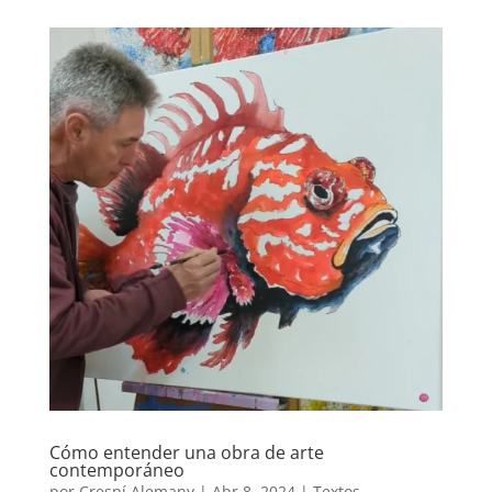
Cómo entender una obra de arte
contemporáneo
por
Crespí Alemany
|
Abr 8, 2024
|
Textos