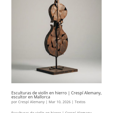
Esculturas de violín en hierro | Crespí Alemany,
escultor en Mallorca
por
Crespí Alemany
|
Mar 10, 2026
|
Textos
Esculturas de violín en hierro | Crespí Alemany,