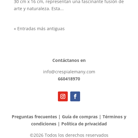
30 cm x 16 cm, representan una fascinante fusión de
arte y naturaleza. Esta...
« Entradas más antiguas
Contáctanos en
info@crespialemany.com
660418970
Preguntas frecuentes
|
Guía de compras
|
Términos y
condiciones
|
Política de privacidad
©2026 Todos los derechos reservados