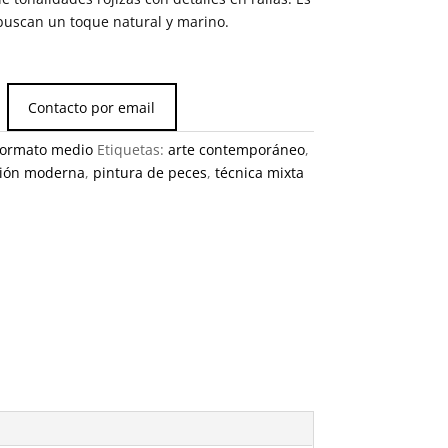
uscan un toque natural y marino.
Contacto por email
formato medio
Etiquetas:
arte contemporáneo
,
ión moderna
,
pintura de peces
,
técnica mixta