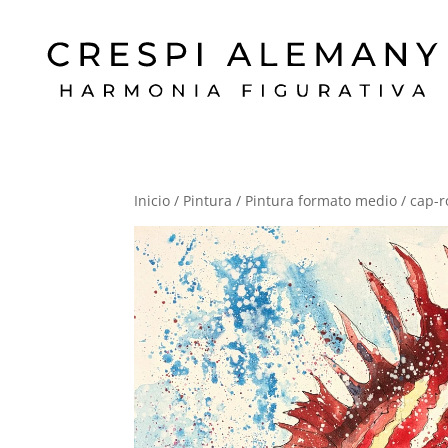
Inicio
/
Pintura
/
Pintura formato medio
/ cap-r