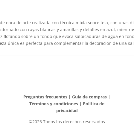
te obra de arte realizada con técnica mixta sobre tela, con unas d
adornado con rayas blancas y amarillas y detalles en azul, mientr
z flotando sobre un fondo que evoca salpicaduras de agua en tonos
ieza única es perfecta para complementar la decoración de una sala
Preguntas frecuentes
|
Guía de compras
|
Términos y condiciones
|
Política de
privacidad
©2026 Todos los derechos reservados