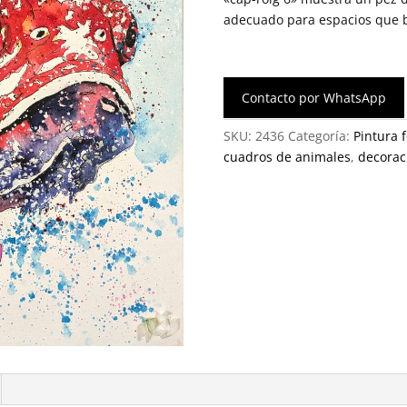
adecuado para espacios que b
Contacto por WhatsApp
SKU:
2436
Categoría:
Pintura 
cuadros de animales
,
decorac