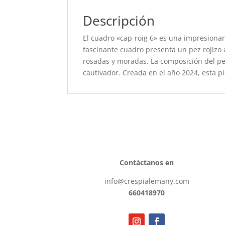
Descripción
El cuadro «cap-roig 6» es una impresionan
fascinante cuadro presenta un pez rojizo 
rosadas y moradas. La composición del pe
cautivador. Creada en el año 2024, esta p
Contáctanos en
info@crespialemany.com
660418970