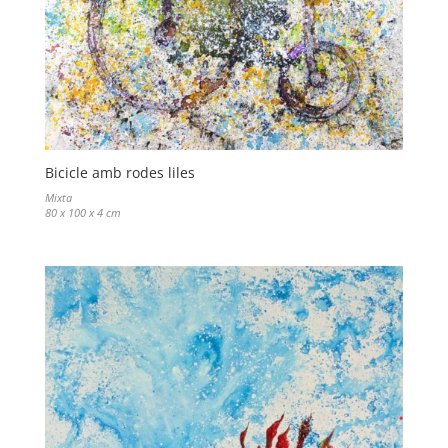
Bicicle amb rodes liles
Mixta
80 x 100 x 4 cm