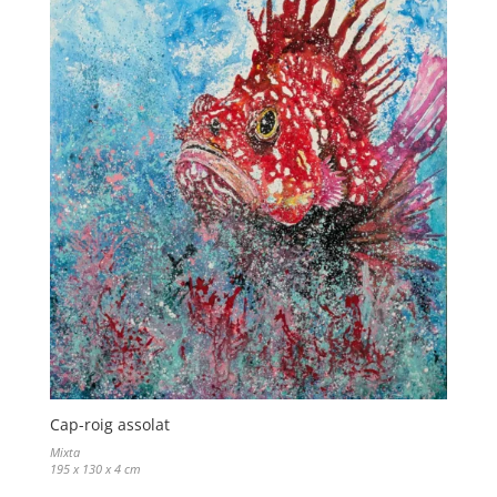
Cap-roig assolat
Mixta
195 x 130 x 4 cm