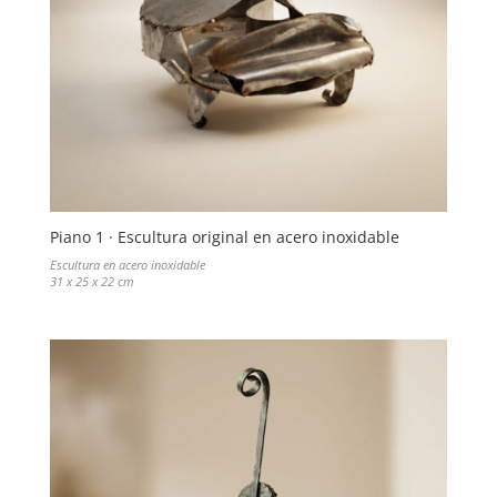
Piano 1 · Escultura original en acero inoxidable
Escultura en acero inoxidable
31 x 25 x 22 cm