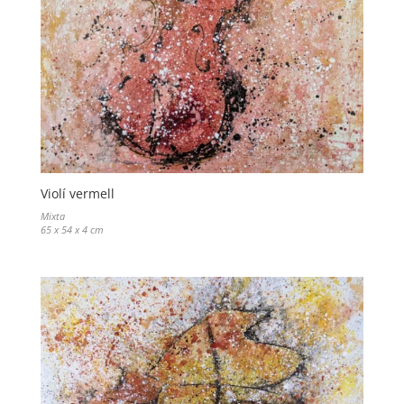
Violí vermell
Mixta
65 x 54 x 4 cm