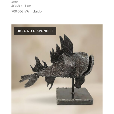
Metal
26 x 36 x 13 cm
700,00
€
IVA Incluido