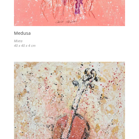
Medusa
Mixta
40 x 40 x 4 cm