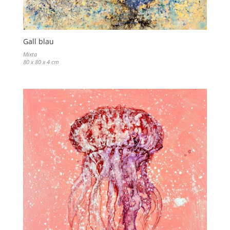
Gall blau
Mixta
80 x 80 x 4 cm