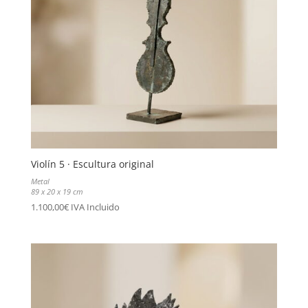
Violín 5 · Escultura original
Metal
89 x 20 x 19 cm
1.100,00
€
IVA Incluido