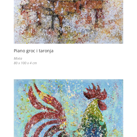
Piano groc i taronja
Mixta
80 x 100 x 4 cm