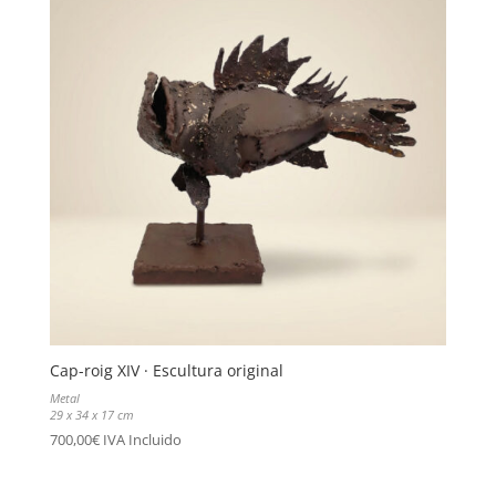
Cap-roig XIV · Escultura original
Metal
29 x 34 x 17 cm
700,00
€
IVA Incluido