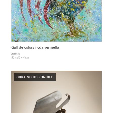
Gall de colors i cua vermella
Acrílico
80 x 80 x 4 cm