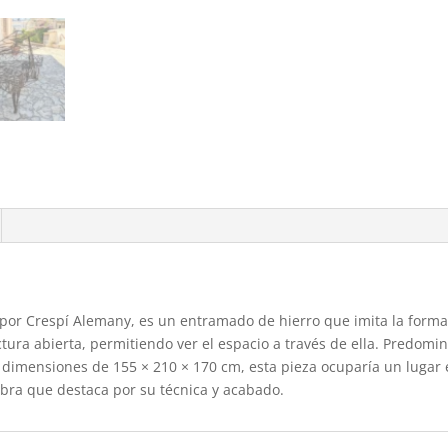
a por Crespí Alemany, es un entramado de hierro que imita la form
ura abierta, permitiendo ver el espacio a través de ella. Predomin
dimensiones de 155 × 210 × 170 cm, esta pieza ocuparía un lugar e
 obra que destaca por su técnica y acabado.