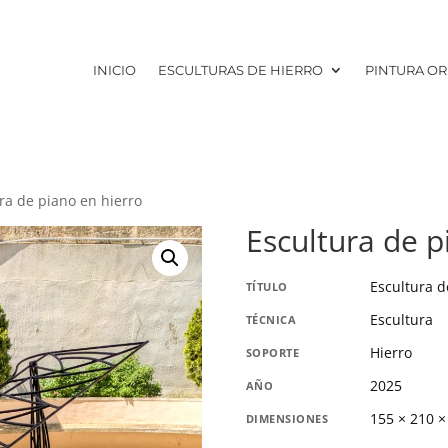
INICIO
ESCULTURAS DE HIERRO
PINTURA OR
ra de piano en hierro
Escultura de p
Escultura d
TÍTULO
Escultura
TÉCNICA
Hierro
SOPORTE
2025
AÑO
155 × 210 ×
DIMENSIONES