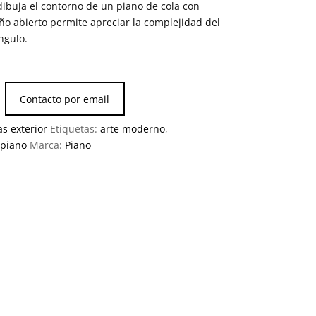
ibuja el contorno de un piano de cola con
eño abierto permite apreciar la complejidad del
ngulo.
Contacto por email
as exterior
Etiquetas:
arte moderno
,
piano
Marca:
Piano