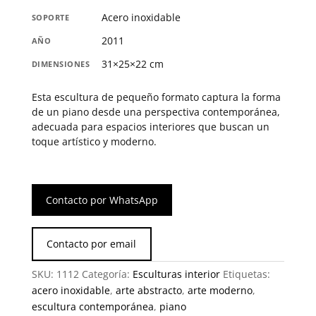
Acero inoxidable
SOPORTE
2011
AÑO
31×25×22 cm
DIMENSIONES
Esta escultura de pequeño formato captura la forma
de un piano desde una perspectiva contemporánea,
adecuada para espacios interiores que buscan un
toque artístico y moderno.
Contacto por WhatsApp
Contacto por email
SKU:
1112
Categoría:
Esculturas interior
Etiquetas:
acero inoxidable
,
arte abstracto
,
arte moderno
,
escultura contemporánea
,
piano