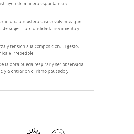
 construyen de manera espontánea y
neran una atmósfera casi envolvente, que
ino de sugerir profundidad, movimiento y
rza y tensión a la composición. El gesto,
ica e irrepetible.
de la obra pueda respirar y ser observada
e y a entrar en el ritmo pausado y