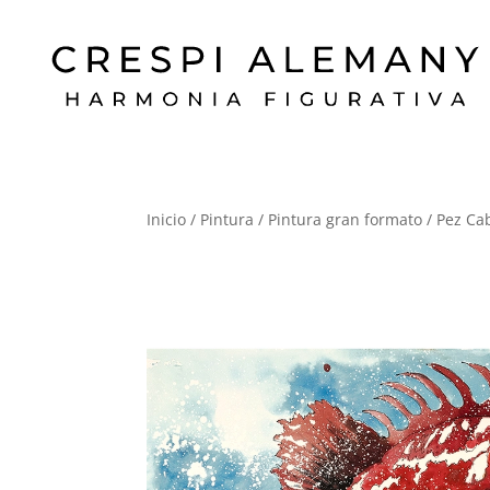
Inicio
/
Pintura
/
Pintura gran formato
/ Pez Ca