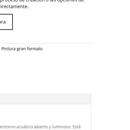
directamente.
bra
,
Pintura gran formato
entorno acuático abierto y luminoso. Está