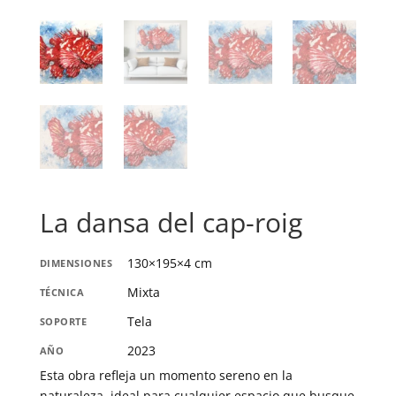
La dansa del cap-roig
130×195×4 cm
DIMENSIONES
Mixta
TÉCNICA
Tela
SOPORTE
2023
AÑO
Esta obra refleja un momento sereno en la
naturaleza, ideal para cualquier espacio que busque