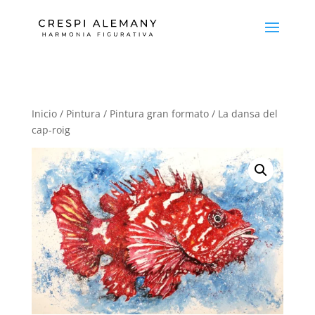
Inicio
/
Pintura
/
Pintura gran formato
/ La dansa del
cap-roig