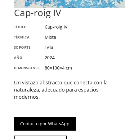
Cap-roig IV
Cap-roig IV
TÍTULO
Mixta
TÉCNICA
Tela
SOPORTE
2024
AÑO
80×100×4 cm
DIMENSIONES
Un vistazo abstracto que conecta con la
naturaleza, adecuado para espacios
modernos.
Contacto por WhatsApp