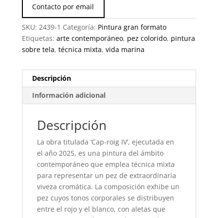
Contacto por email
SKU:
2439-1
Categoría:
Pintura gran formato
Etiquetas:
arte contemporáneo
,
pez colorido
,
pintura
sobre tela
,
técnica mixta
,
vida marina
Descripción
Información adicional
Descripción
La obra titulada ‘Cap-roig IV’, ejecutada en
el año 2025, es una pintura del ámbito
contemporáneo que emplea técnica mixta
para representar un pez de extraordinaria
viveza cromática. La composición exhibe un
pez cuyos tonos corporales se distribuyen
entre el rojo y el blanco, con aletas que