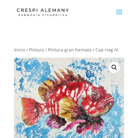
Inicio
/
Pintura
/
Pintura gran formato
/ Cap-roig IV