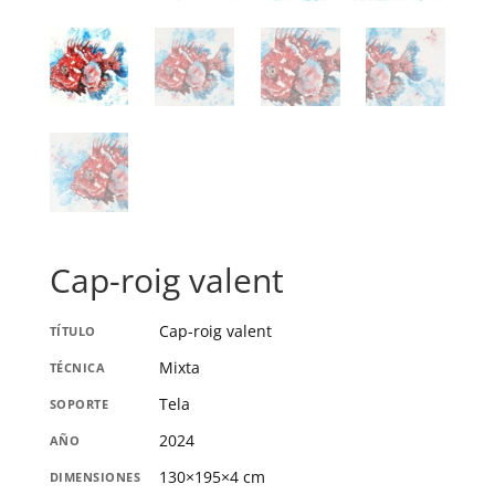
Cap-roig valent
Cap-roig valent
TÍTULO
Mixta
TÉCNICA
Tela
SOPORTE
2024
AÑO
130×195×4 cm
DIMENSIONES