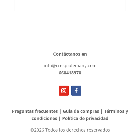
Contáctanos en
info@crespialemany.com
660418970
Preguntas frecuentes
|
Guía de compras
|
Términos y
condiciones
|
Política de privacidad
©2026 Todos los derechos reservados