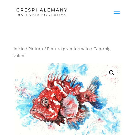
Inicio
/
Pintura
/
Pintura gran formato
/ Cap-roig
valent