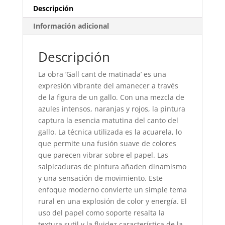
Descripción
Información adicional
Descripción
La obra ‘Gall cant de matinada’ es una
expresión vibrante del amanecer a través
de la figura de un gallo. Con una mezcla de
azules intensos, naranjas y rojos, la pintura
captura la esencia matutina del canto del
gallo. La técnica utilizada es la acuarela, lo
que permite una fusión suave de colores
que parecen vibrar sobre el papel. Las
salpicaduras de pintura añaden dinamismo
y una sensación de movimiento. Este
enfoque moderno convierte un simple tema
rural en una explosión de color y energía. El
uso del papel como soporte resalta la
textura sutil y la fluidez característica de la