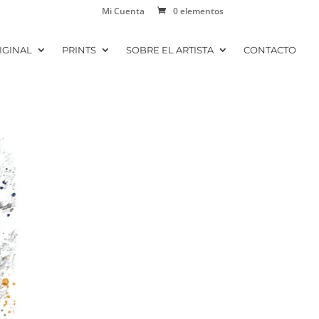
Mi Cuenta
0 elementos
IGINAL
PRINTS
SOBRE EL ARTISTA
CONTACTO