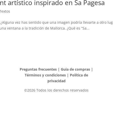
nt artístico inspirado en Sa Pagesa
Textos
 ¿Alguna vez has sentido que una imagen podría llevarte a otro lu
una ventana a la tradición de Mallorca. ¿Qué es “Sa...
Preguntas frecuentes
|
Guía de compras
|
Términos y condiciones
|
Política de
privacidad
©2026 Todos los derechos reservados