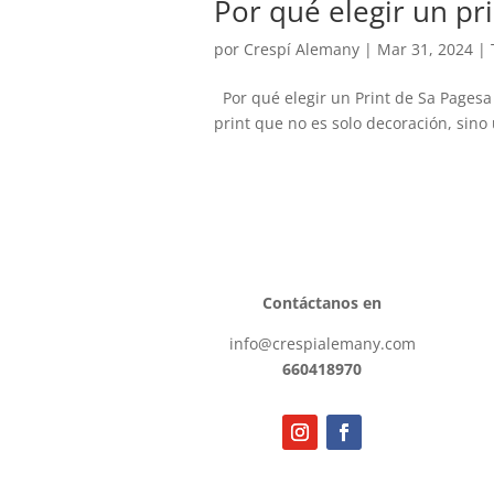
Por qué elegir un pri
por
Crespí Alemany
|
Mar 31, 2024
|
Por qué elegir un Print de Sa Pagesa
print que no es solo decoración, sino 
Contáctanos en
info@crespialemany.com
660418970