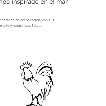
neo inspirado en el mar
cabracho en acero corten, con sus
rte y naturaleza. Esta...