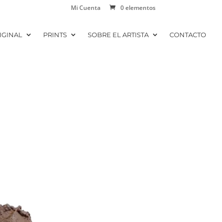
Mi Cuenta
0 elementos
IGINAL
PRINTS
SOBRE EL ARTISTA
CONTACTO