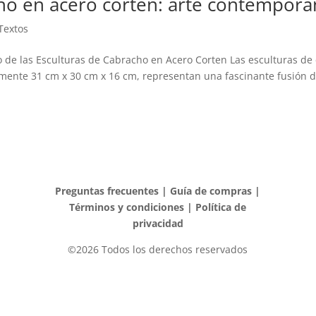
ho en acero corten: arte contemporá
Textos
de las Esculturas de Cabracho en Acero Corten Las esculturas de 
nte 31 cm x 30 cm x 16 cm, representan una fascinante fusión de a
Preguntas frecuentes
|
Guía de compras
|
Términos y condiciones
|
Política de
privacidad
©2026 Todos los derechos reservados