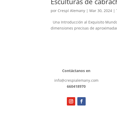
Esculturas de cabrac
por
Crespí Alemany
|
Mar 30, 2024
|
Una Introducción al Exquisito Mundo 
dimensiones precisas de aproximadame
Contáctanos en
info@crespialemany.com
660418970