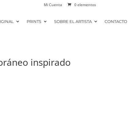
Mi Cuenta
0 elementos
IGINAL
PRINTS
SOBRE EL ARTISTA
CONTACTO
oráneo inspirado