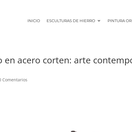
INICIO
ESCULTURAS DE HIERRO
PINTURA OR
o en acero corten: arte contemp
0 Comentarios