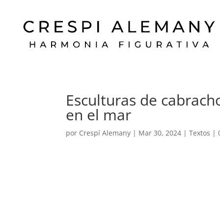
Esculturas de cabrach
en el mar
por
Crespí Alemany
|
Mar 30, 2024
|
Textos
|