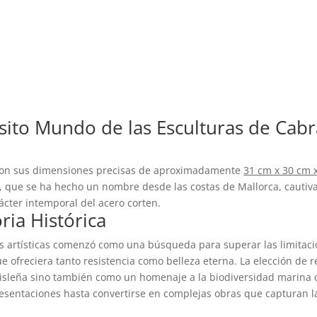
isito Mundo de las Esculturas de Cab
con sus dimensiones precisas de aproximadamente
31 cm x 30 cm 
e, que se ha hecho un nombre desde las costas de Mallorca, cautiva 
ácter intemporal del acero corten.
ria Histórica
s artísticas comenzó como una búsqueda para superar las limitacio
e ofreciera tanto resistencia como belleza eterna. La elección de 
 isleña sino también como un homenaje a la biodiversidad marina d
sentaciones hasta convertirse en complejas obras que capturan la 