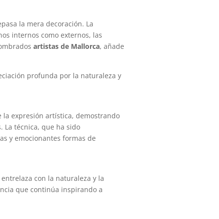
epasa la mera decoración. La
nos internos como externos, las
renombrados
artistas de Mallorca
, añade
eciación profunda por la naturaleza y
e la expresión artística, demostrando
. La técnica, que ha sido
vas y emocionantes formas de
entrelaza con la naturaleza y la
rencia que continúa inspirando a