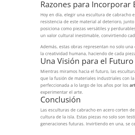
Razones para Incorporar E
Hoy en día, elegir una escultura de cabracho 
resistencia de este material al deterioro, ju
posiciona como piezas versátiles y perdurables
un valor cultural inestimable, convirtiendo ca
Además, estas obras representan no solo una c
la creatividad humana, haciendo de cada pieza u
Una Visión para el Futuro
Mientras miramos hacia el futuro, las escultur
que la fusión de materiales industriales con l
perfeccionada a lo largo de los años por los
ar
experimentar el arte.
Conclusión
Las esculturas de cabracho en acero corten de 
cultura de la isla. Estas piezas no solo son t
generaciones futuras. Invirtiendo en una, se ce