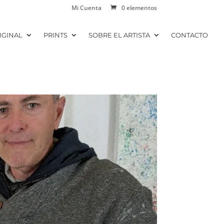
Mi Cuenta
0 elementos
IGINAL
PRINTS
SOBRE EL ARTISTA
CONTACTO