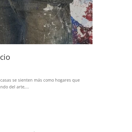
cio
s casas se sienten más como hogares que
do del arte,...