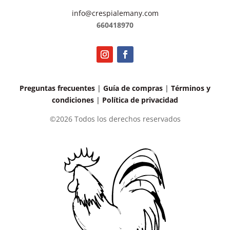
info@crespialemany.com
660418970
Preguntas frecuentes
|
Guía de compras
|
Términos y
condiciones
|
Política de privacidad
©2026 Todos los derechos reservados