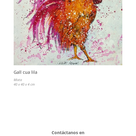
Gall cua lila
Mixta
40 x 40 x 4 cm
Contáctanos en