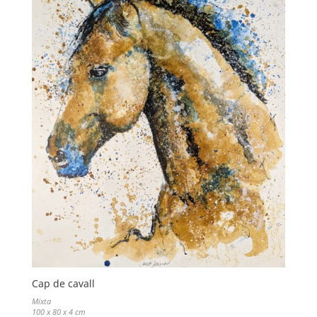
Cap de cavall
Mixta
100 x 80 x 4 cm