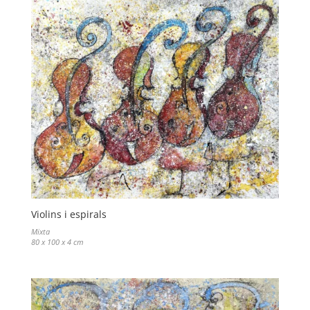
Violins i espirals
Mixta
80 x 100 x 4 cm