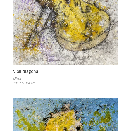
Violí diagonal
Mixta
100 x 80 x 4 cm