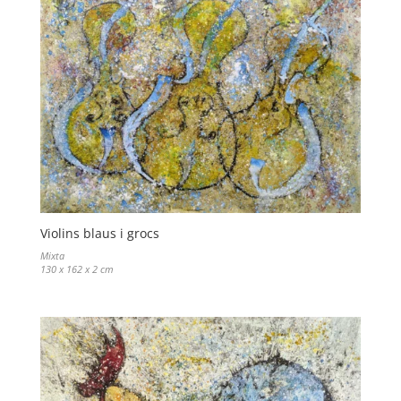
Violins blaus i grocs
Mixta
130 x 162 x 2 cm