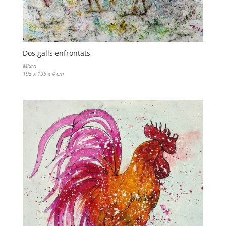
Dos galls enfrontats
Mixta
195 x 195 x 4 cm