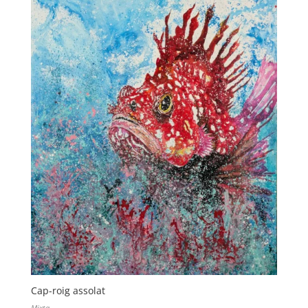
Cap-roig assolat
Mixta