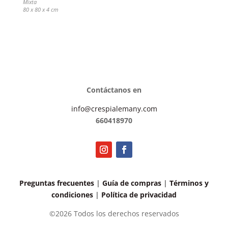
Mixta
80 x 80 x 4 cm
Contáctanos en
info@crespialemany.com
660418970
Preguntas frecuentes
|
Guía de compras
|
Términos y
condiciones
|
Política de privacidad
©2026 Todos los derechos reservados