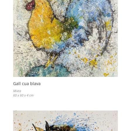
Gall cua blava
Mixta
60 x 60 x 4 cm