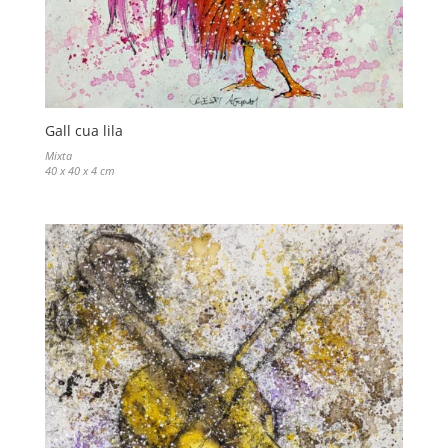
Gall cua lila
Mixta
40 x 40 x 4 cm