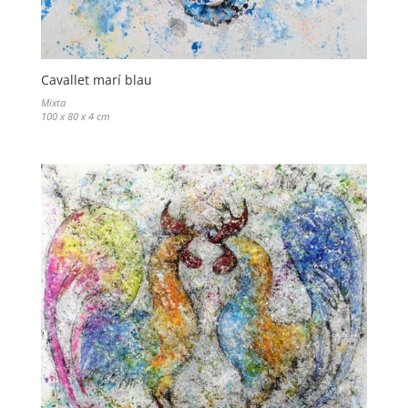
Cavallet marí blau
Mixta
100 x 80 x 4 cm