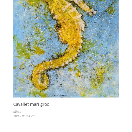
Cavallet marí groc
Mixta
100 x 80 x 4 cm