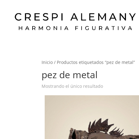
Inicio
/ Productos etiquetados “pez de metal”
pez de metal
Mostrando el único resultado