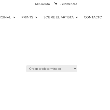
Mi Cuenta
0 elementos
IGINAL
PRINTS
SOBRE EL ARTISTA
CONTACTO