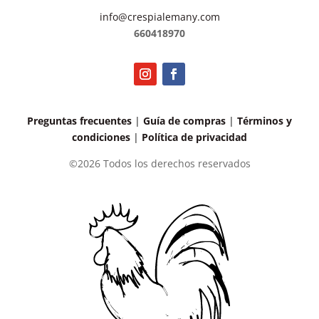
info@crespialemany.com
660418970
Preguntas frecuentes
|
Guía de compras
|
Términos y
condiciones
|
Política de privacidad
©2026 Todos los derechos reservados