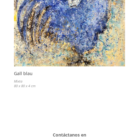
Gall blau
Mixta
80 x 80 x 4 cm
Contáctanos en