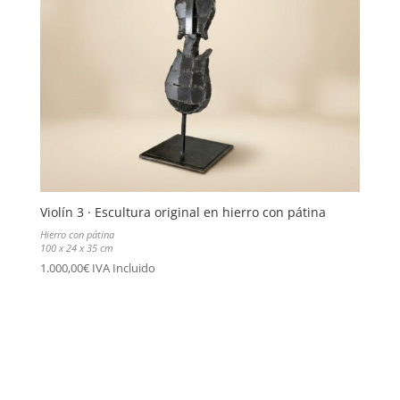
Violín 3 · Escultura original en hierro con pátina
Hierro con pátina
100 x 24 x 35 cm
1.000,00
€
IVA Incluido