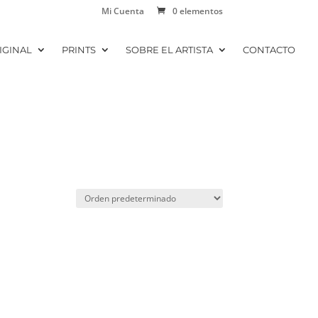
Mi Cuenta
0 elementos
IGINAL
PRINTS
SOBRE EL ARTISTA
CONTACTO