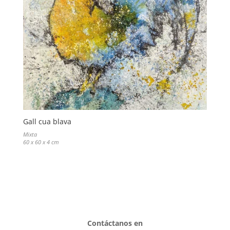
Gall cua blava
Mixta
60 x 60 x 4 cm
Contáctanos en