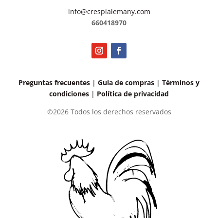
info@crespialemany.com
660418970
Preguntas frecuentes
|
Guía de compras
|
Términos y
condiciones
|
Política de privacidad
©2026 Todos los derechos reservados