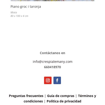
Piano groc i taronja
Mixta
80 x 100 x 4 cm
Contáctanos en
info@crespialemany.com
660418970
Preguntas frecuentes
|
Guía de compras
|
Términos y
condiciones
|
Política de privacidad