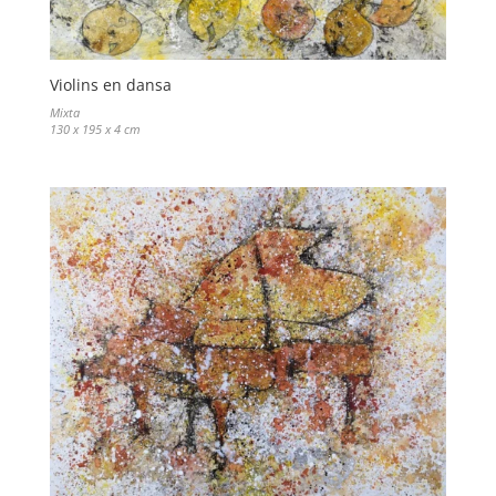
Violins en dansa
Mixta
130 x 195 x 4 cm