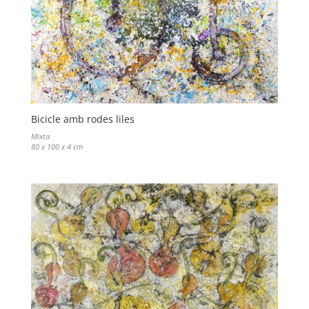
Bicicle amb rodes liles
Mixta
80 x 100 x 4 cm