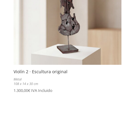
Violín 2 · Escultura original
Metal
108 x 14 x 30 cm
1.300,00
€
IVA Incluido