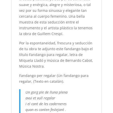
suave y enérgica, alegre y misteriosa, o tal
vez por su forma sinuosa y elegante tan
cercana al cuerpo femenino. Una bella
muestra de esta seducción entre el
instrumento y el artista plástico la tenemos
la obra de Guillem Crespí.
Por la espontaneidad, frescura y seducción
de tu obra te adjunto este fandango bajo el
título Fandango para regalar, letra de
Miquela Lladó y música de Bernardo Cabot,
Música Nostra.
Fandango per regalar (Un fandango para
regalar, (Texto en catalán).
Un gorg ple de lluna plena
avui et vull regalar
i el cant de les caderneres
quan es canten festejant .