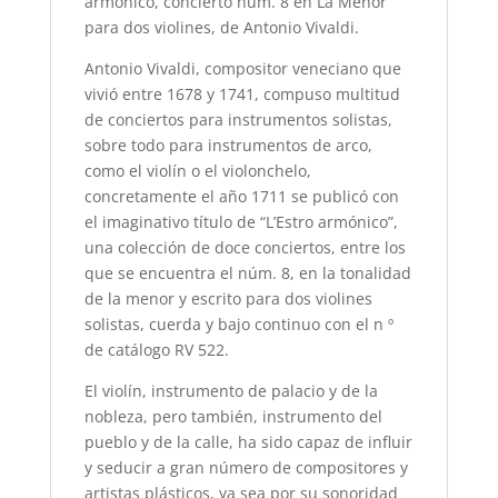
armónico, concierto núm. 8 en La Menor
para dos violines, de Antonio Vivaldi.
Antonio Vivaldi, compositor veneciano que
vivió entre 1678 y 1741, compuso multitud
de conciertos para instrumentos solistas,
sobre todo para instrumentos de arco,
como el violín o el violonchelo,
concretamente el año 1711 se publicó con
el imaginativo título de “L’Estro armónico”,
una colección de doce conciertos, entre los
que se encuentra el núm. 8, en la tonalidad
de la menor y escrito para dos violines
solistas, cuerda y bajo continuo con el n º
de catálogo RV 522.
El violín, instrumento de palacio y de la
nobleza, pero también, instrumento del
pueblo y de la calle, ha sido capaz de influir
y seducir a gran número de compositores y
artistas plásticos, ya sea por su sonoridad