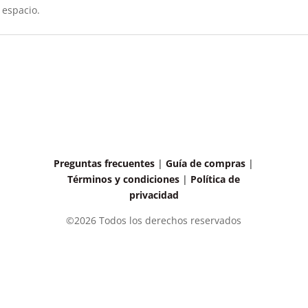
 espacio.
Preguntas frecuentes
|
Guía de compras
|
Términos y condiciones
|
Política de
privacidad
©2026 Todos los derechos reservados