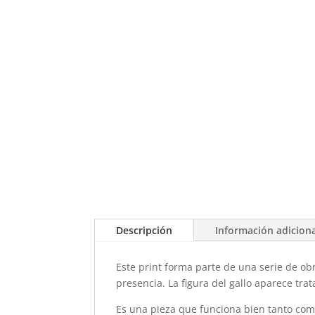
Descripción
Información adicion
Este print forma parte de una serie de ob
presencia. La figura del gallo aparece tra
Es una pieza que funciona bien tanto co