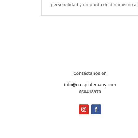
personalidad y un punto de dinamismo al
Contáctanos en
info@crespialemany.com
660418970