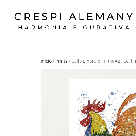
Inicio
/
Prints
/ Gallo Embrujo · Print A2 · Ed. l