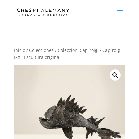
Inicio
/
Colecciones
/
Colección 'Cap-roig'
/ Cap-roig
IXX · Escultura original