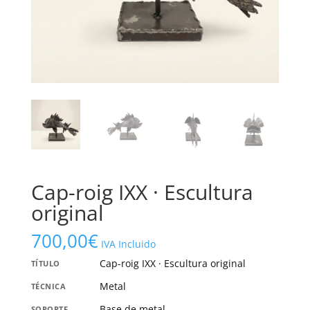
Cap-roig IXX · Escultura
original
700,00
€
IVA Incluido
Cap-roig IXX · Escultura original
TÍTULO
Metal
TÉCNICA
Base de metal
SOPORTE