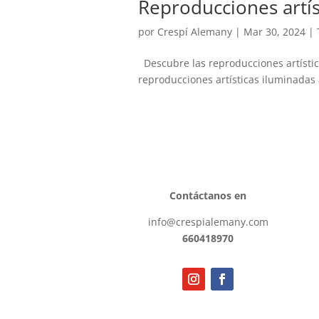
Reproducciones artís
por
Crespí Alemany
|
Mar 30, 2024
|
Descubre las reproducciones artístic
reproducciones artísticas iluminadas
Contáctanos en
info@crespialemany.com
660418970