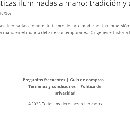
ticas iluminadas a mano: tradición 
Textos
as iluminadas a mano: Un tesoro del arte moderno Una inmersión pr
 a mano en el mundo del arte contemporáneo. Orígenes e Historia L
Preguntas frecuentes
|
Guía de compras
|
Términos y condiciones
|
Política de
privacidad
©2026 Todos los derechos reservados