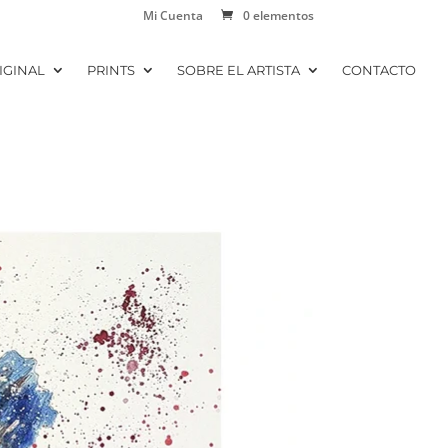
Mi Cuenta
0 elementos
IGINAL
PRINTS
SOBRE EL ARTISTA
CONTACTO