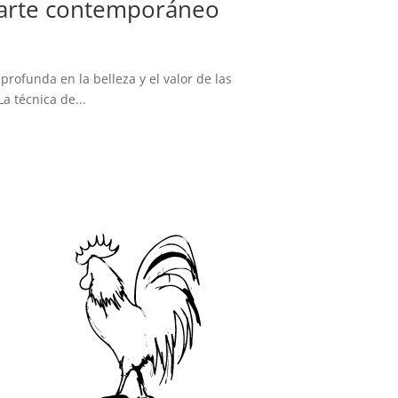
y arte contemporáneo
ofunda en la belleza y el valor de las
a técnica de...