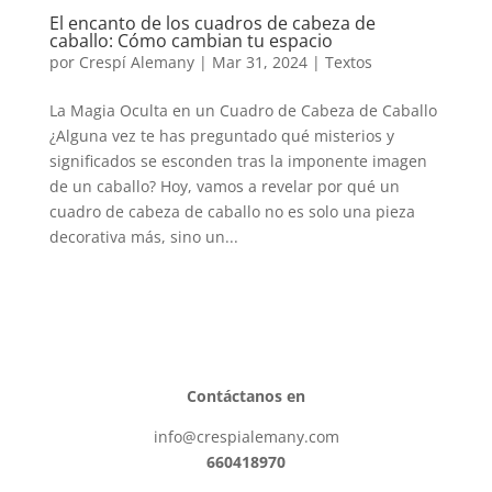
El encanto de los cuadros de cabeza de
caballo: Cómo cambian tu espacio
por
Crespí Alemany
|
Mar 31, 2024
|
Textos
La Magia Oculta en un Cuadro de Cabeza de Caballo
¿Alguna vez te has preguntado qué misterios y
significados se esconden tras la imponente imagen
de un caballo? Hoy, vamos a revelar por qué un
cuadro de cabeza de caballo no es solo una pieza
decorativa más, sino un...
Contáctanos en
info@crespialemany.com
660418970