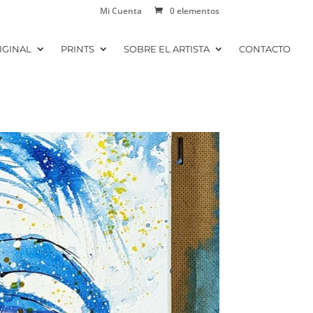
Mi Cuenta
0 elementos
IGINAL
PRINTS
SOBRE EL ARTISTA
CONTACTO