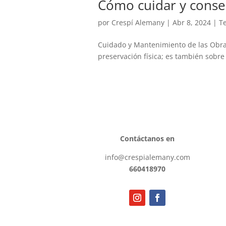
Cómo cuidar y conser
por
Crespí Alemany
|
Abr 8, 2024
|
Te
Cuidado y Mantenimiento de las Obras
preservación física; es también sobre
Contáctanos en
info@crespialemany.com
660418970