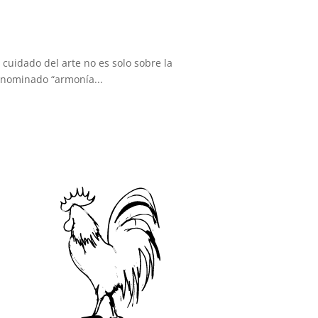
uidado del arte no es solo sobre la
denominado “armonía...