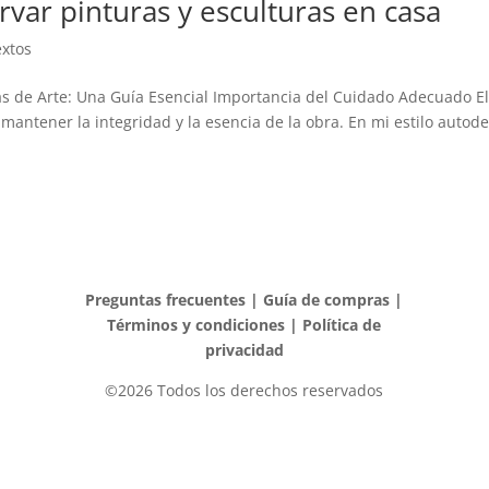
var pinturas y esculturas en casa
xtos
 de Arte: Una Guía Esencial Importancia del Cuidado Adecuado El c
 mantener la integridad y la esencia de la obra. En mi estilo auto
Preguntas frecuentes
|
Guía de compras
|
Términos y condiciones
|
Política de
privacidad
©2026 Todos los derechos reservados