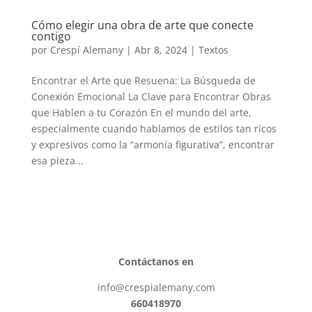
Cómo elegir una obra de arte que conecte
contigo
por
Crespí Alemany
|
Abr 8, 2024
|
Textos
Encontrar el Arte que Resuena: La Búsqueda de
Conexión Emocional La Clave para Encontrar Obras
que Hablen a tu Corazón En el mundo del arte,
especialmente cuando hablamos de estilos tan ricos
y expresivos como la “armonía figurativa”, encontrar
esa pieza...
Contáctanos en
info@crespialemany.com
660418970