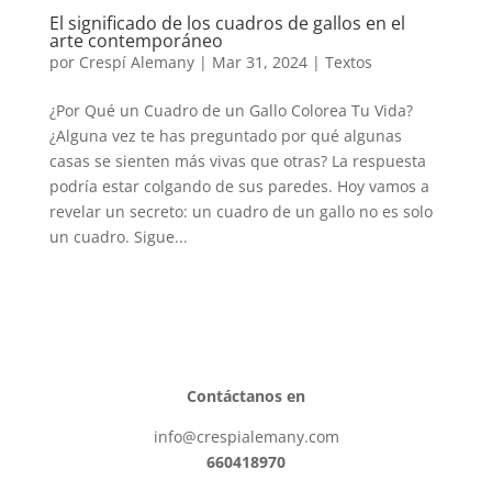
El significado de los cuadros de gallos en el
arte contemporáneo
por
Crespí Alemany
|
Mar 31, 2024
|
Textos
¿Por Qué un Cuadro de un Gallo Colorea Tu Vida?
¿Alguna vez te has preguntado por qué algunas
casas se sienten más vivas que otras? La respuesta
podría estar colgando de sus paredes. Hoy vamos a
revelar un secreto: un cuadro de un gallo no es solo
un cuadro. Sigue...
Contáctanos en
info@crespialemany.com
660418970