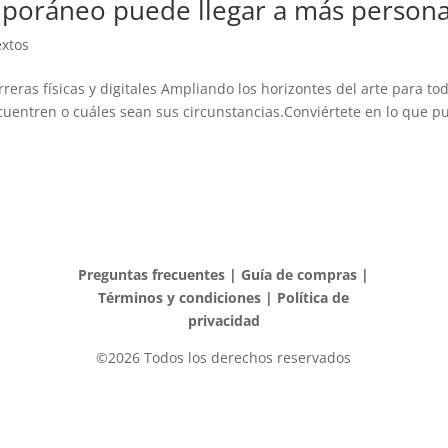
poráneo puede llegar a más person
xtos
eras físicas y digitales Ampliando los horizontes del arte para to
uentren o cuáles sean sus circunstancias.Conviértete en lo que pu
Preguntas frecuentes
|
Guía de compras
|
Términos y condiciones
|
Política de
privacidad
©2026 Todos los derechos reservados