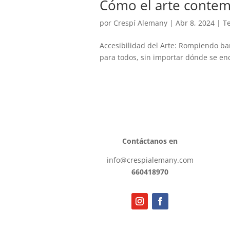
Cómo el arte contem
por
Crespí Alemany
|
Abr 8, 2024
|
Te
Accesibilidad del Arte: Rompiendo barr
para todos, sin importar dónde se enc
Contáctanos en
info@crespialemany.com
660418970