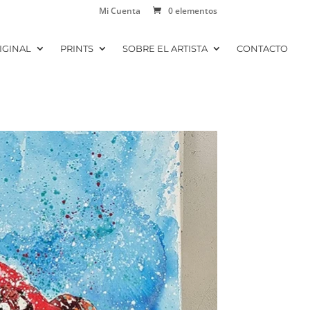
Mi Cuenta
0 elementos
IGINAL
PRINTS
SOBRE EL ARTISTA
CONTACTO